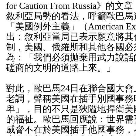
for Caution From Russ
敘利亞局勢的看法，呼籲歐巴馬
「美國例外主義」（American Exc
出：敘利亞當局已表示願意將其
制，美國、俄羅斯和其他各國必
為：「我們必須拋棄用武力說話
磋商的文明的道路上來。」
對此，歐巴馬24日在聯合國大
老調，聲稱美國在插手別國事務
卑」，目的不只是狹隘地捍衛美
的福祉。歐巴馬回應說：世界需
威脅不在於美國插手他國事務，