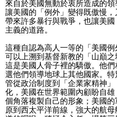
來自於美國無動於衷所造成的領
讓美國的「例外」變得既傲慢，
帶來許多暴行與戰爭，也讓美國
主義的道路。
這種自認為高人一等的「美國例
可以上溯到基督新教的「山巔之城」（Ci
這是美國人骨子裡的驕傲。他們
選他們領導地球上其他國家。特
管從政治制度到「企業家精神」
化，美國在世界範圍內顧盼自雄
個角落複製自己的形象；美國的
原到西太平洋前線，強大的航母