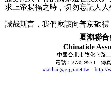
求上帝賜福之時，切勿忘記人人
誠哉斯言，我們應該向普京敬禮
夏潮聯合
Chinatide Asso
中國台北市敦化南路二段
電話：2735-9558 傳真：
xiachao@giga.net.tw
http://