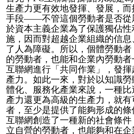
生產力更有效地發揮、發展，而
手段——不管這個勞動者是否從
於資本主義企業為了保護獨佔性
施，因而對超越企業組織的信息
了人為障礙。所以，個體勞動者
的勞動者，也能和企業內勞動者
互聯網進行「共同作業」，發揮
產力。如此一來，對於以知識勞
體化、服務化產業來說，一種比
產力還更為高級的生產力，就有
者，至少是提供了能夠形成的條
互聯網創造了一種新的社會條件
立自營的勞動者，也能夠和在企