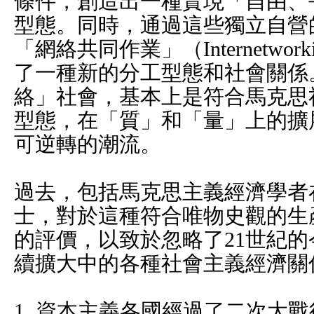
條件，創造出一種實現「自由、
型態。同時，通過這些獨立自營
「網絡共同作業」（Internetworking
了一種新的分工型態和社會關係
絡」社會，基本上是符合馬克思
型態，在「質」和「量」上的擴
可逆轉的潮流。
過去，包括馬克思主義經濟學者
士，對於這種符合唯物史觀的生
的評價，以致於忽略了21世紀
續擴大中的各種社會主義經濟關
1. 資本主義各國經過了二次大