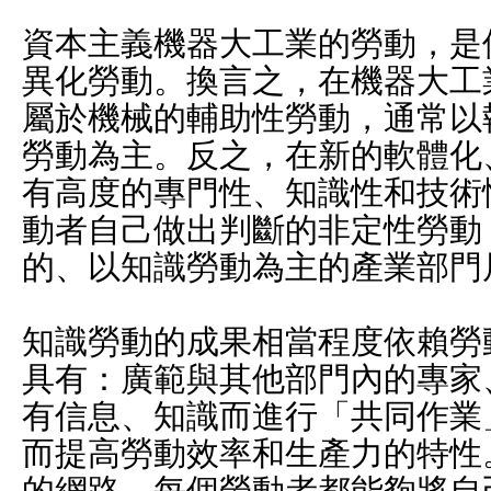
資本主義機器大工業的勞動，是
異化勞動。換言之，在機器大工
屬於機械的輔助性勞動，通常以
勞動為主。反之，在新的軟體化
有高度的專門性、知識性和技術
動者自己做出判斷的非定性勞動
的、以知識勞動為主的產業部門
知識勞動的成果相當程度依賴勞
具有：廣範與其他部門內的專家
有信息、知識而進行「共同作業」（Co
而提高勞動效率和生產力的特性
的網路，每個勞動者都能夠將自