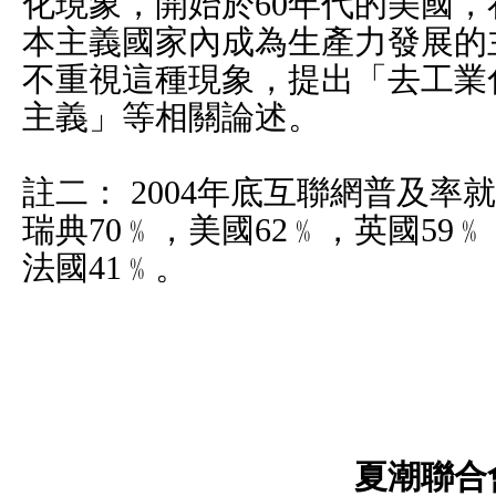
化現象，開始於60年代的美國，
本主義國家內成為生產力發展的
不重視這種現象，提出「去工業化
主義」等相關論述。
註二： 2004年底互聯網普及
瑞典70﹪，美國62﹪，英國59﹪
法國41﹪。
夏潮聯合