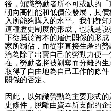
後，知識勞動者所不可或缺的「
朝向高性能和低價位發展，其價
入所能夠購入的水平。我們都知
這種歷史制度的形成，也就是說
下從屬於資本的雇佣關係的形成
家所獨佔，而從事直接生產的勞
淪為除了出賣自己的勞動力便一
在，勞動者將被剝奪而分離的生
取得了自由地為自己工作的條件
關係的否定。
因此，以知識勞動為主要形式的
史條件，脫離由資本所支配的企