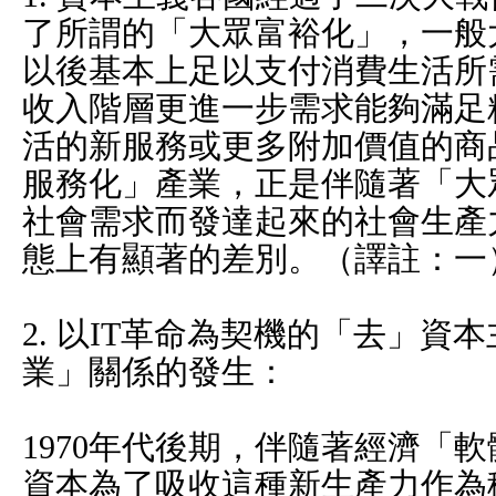
了所謂的「大眾富裕化」，一般
以後基本上足以支付消費生活所
收入階層更進一步需求能夠滿足
活的新服務或更多附加價值的商
服務化」產業，正是伴隨著「大
社會需求而發達起來的社會生產
態上有顯著的差別。（譯註：一
2. 以IT革命為契機的「去」資
業」關係的發生：
1970年代後期，伴隨著經濟「
資本為了吸收這種新生產力作為