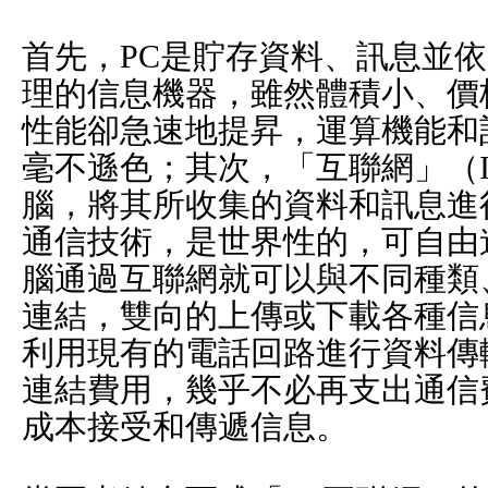
首先，PC是貯存資料、訊息並
理的信息機器，雖然體積小、價
性能卻急速地提昇，運算機能和
毫不遜色；其次，「互聯網」（Int
腦，將其所收集的資料和訊息進
通信技術，是世界性的，可自由
腦通過互聯網就可以與不同種類
連結，雙向的上傳或下載各種信
利用現有的電話回路進行資料傳
連結費用，幾乎不必再支出通信
成本接受和傳遞信息。