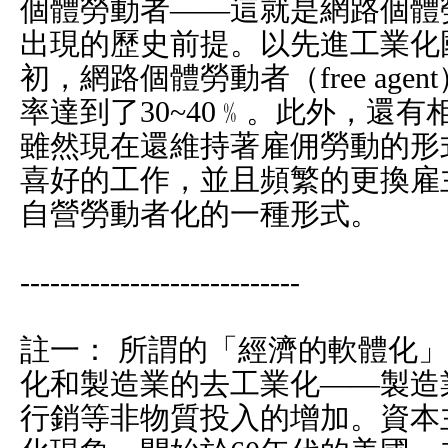
個體勞動者——這就是網路個體勞動者
出現的歷史前提。以先進工業化
初，網路個體勞動者（free ag
率達到了30~40﹪。此外，還
雖然現在還維持著雇佣勞動的形
喜好的工作，並且頻繁的更換雇
自營勞動者化的一種形式。
----------------------------
註一： 所謂的「經濟的軟體化
化和製造業的去工業化——製造
行銷等非物質投入的增加。資本