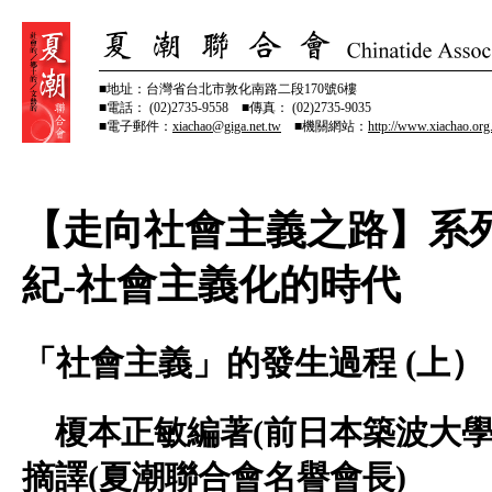
■地址：台灣省台北市敦化南路二段170號6樓
■電話： (02)2735-9558 ■傳真： (02)2735-9035
■電子郵件：
xiachao@giga.net.tw
■機關網站：
http://www.xiachao.org
【走向社會主義之路】系列
紀-社會主義化的時代
「社會主義」的發生過程 (上）
榎本正敏編著(前日本築波大學
摘譯(夏潮聯合會名譽會長)