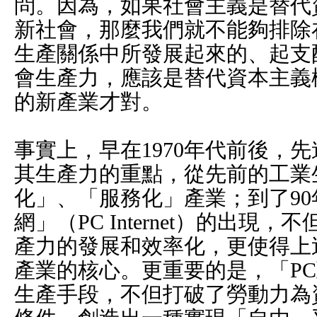
問。因為，如果社會主義是替代
新社會，那麼我們就不能夠排除
生產關係中所發展起來的、起支
會生產力，應該是替代資本主義
的新產業才對。
事實上，早在1970年代前後，
其生產力的重點，從先前的工業
化」、「服務化」產業；到了9
網」（PC Internet）的出現
產力的發展和效率化，更使得上
產業的核心。更重要的是，「P
生產手段，不但打破了勞動力為