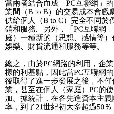
當兩者結合而成「PC互聯網」
業間（B to B）的交易成本會
供給個人（B to C）完全不同
銷和服務。另外，「PC互聯網
庭）一種新的（思想、感情等）
娛樂、財貨流通和服務等等。
總之，由於PC網路的利用，企
樣的利基點，因此當PC互聯網的
後取得了進一步發展之後，不僅
業，甚至在個人（家庭）PC的
加。據統計，在各先進資本主義
率，到了21世紀初大多超過50％