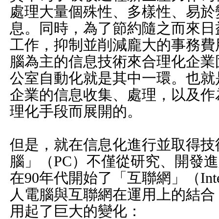
處理大量個殊性、多樣性、易於
息。同時，為了節約隨之而來日
工作，抑制並削減龐大的事務費
腦為主的信息技術來合理化企業固
公室自動化就是其中一環。也就
企業的信息收集、處理，以及作
理化手段而展開的。
但是，就在信息化進行並取得技
腦」（PC）不僅從研究、開發
在90年代開始了「互聯網」（Int
人電腦與互聯網在運用上的結合
用起了巨大的變化：