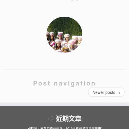
Post navigation
Newer posts
→
近期文章
別找我，我想去貴州靜靜（2016年貴州夏令營招生中）