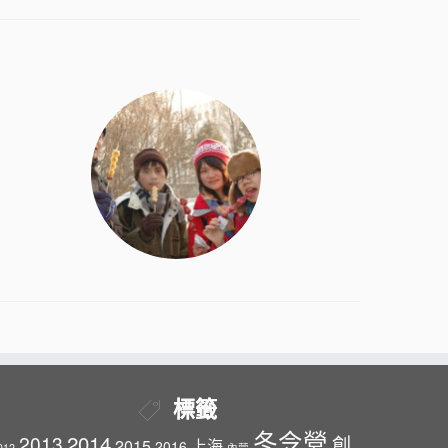
標籤
冬令營
2014
2013
創
2015
上海
2016
012
內蒙