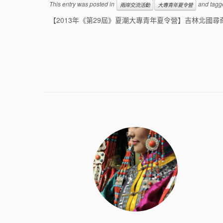
This entry was posted in
and tag
兩岸交流活動
大專青年夏令營
【2013年《第29屆》夏潮大專青年夏令營】吉林北國尋奇