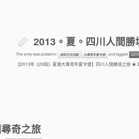
2013。夏。四川人間勝
This entry was posted in
and tagged
兩岸交流活動
大專青年夏令營
2013
【2013年《29屆》夏潮大專青年夏令營】四川人間勝境之旅 ★ 
國尋奇之旅