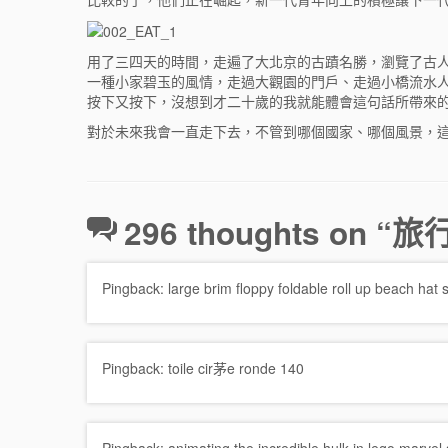
用了三四天的時間，走遍了大北京的古蹟名勝，瀏覽了古
一種小家碧玉的風情，走過大觀園的門戶、走過小橋流水
按下又按下，沒想到才二十歲的我就能體會這句話所帶來
對於未來我會一直走下去，不管到哪個國家、哪個風景，
296 thoughts on “
旅
Pingback:
large brim floppy foldable roll up beach hat 
Pingback:
toile cir茅e ronde 140