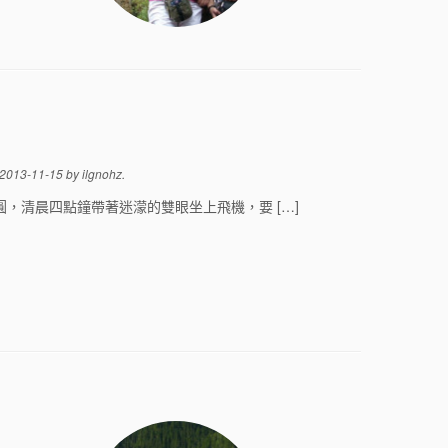
2013-11-15
by
ilgnohz
.
，清晨四點鐘帶著迷濛的雙眼坐上飛機，要 […]