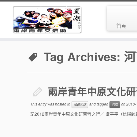
首頁
Tag Archives:
河
兩岸青年中原文化研
This entry was posted in
and tagged
on
2013-
旅遊札記
河南
記2012兩岸青年中原文化研習營之行／ 盧平平（信陽師