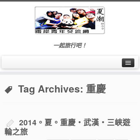
一起旅行吧！
首頁
Tag Archives:
重慶
最新訊息
交流活動
旅遊札記
2014。夏。重慶・武漢・三峽遊
輪之旅
夏潮聯合會