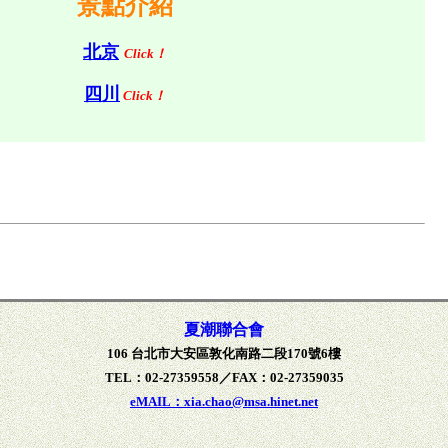
景點介紹
北京
Click！
四川
Click！
夏潮聯合會
106 台北市大安區敦化南路二段170號6樓
TEL：02-27359558／FAX：02-27359035
eMAIL：xia.chao@msa.hinet.net