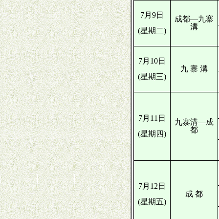
7月9日
成都—九寨
溝
(星期二)
7月10日
九 寨 溝
(星期三)
7月11日
九寨溝—成
都
(星期四)
7月12日
成
都
(星期五)