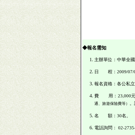
◆報名需知
主辦單位：中華全國
日 程：
200
9
/07/
報名資格：各公私立
費 用：23,000
。
通、旅遊保險費等）
名 額：
30名。
電話詢問：
02-2735