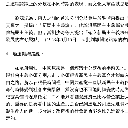
是這種認識上的分歧在不同時期的表現，而文化大革命就是
劉源認為，兩人之間的首次公開分歧發生於毛澤東提出「
貢獻之一是提出「新民主主義論」。他論證新民主主義屬於
傳統民主主義。但，當劉少奇等人提出「確立新民主主義秩
發展的右傾觀點。（1953年6月15日：＜批判離開總路線的
4、過渡期總路線：
如眾所周知，中國原來是一個經濟十分落後的半殖民地、
現社會主義必須分兩步走，必須經過新民主主義革命才能轉
由之路。所以在很長時間裡，中國共產黨一直以新民主主義
命何時轉變到社會主義階段，黨沒有也不可能對轉變的時期
根據具體情況來確定，而不能只看國營經濟已比私營企業壯
的。重要的是要看中國的生產力是否已到達近於到達先進資
礙生產力的進一步發展；改造後的社會是否能夠比先進資本主
定的。