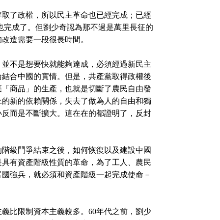
取了政權，所以民主革命也已經完成；已經
也完成了。但劉少奇認為那不過是萬里長征的
的改造需要一段很長時間。
並不是想要快就能夠達成，必須經過新民主
論結合中國的實情。但是，共產黨取得政權後
棄「商品」的生產，也就是切斷了農民自由發
上的新的依賴關係，失去了做為人的自由和獨
小反而是不斷擴大。這在在的都證明了，反封
的階級鬥爭結束之後，如何恢復以及建設中國
是具有資產階級性質的革命，為了工人、農民
富國強兵，就必須和資產階級一起完成使命－
比限制資本主義較多。60年代之前，劉少