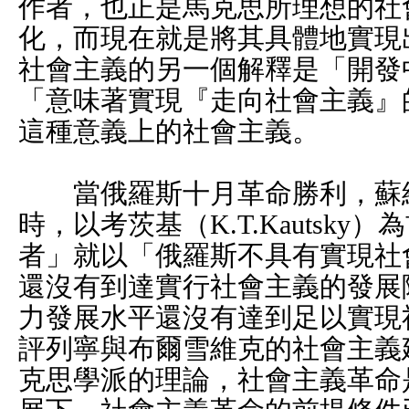
作者，也正是馬克思所理想的社
化，而現在就是將其具體地實現
社會主義的另一個解釋是「開發
「意味著實現『走向社會主義』
這種意義上的社會主義。
當俄羅斯十月革命勝利，蘇維
時，以考茨基（K.T.Kautsk
者」就以「俄羅斯不具有實現社
還沒有到達實行社會主義的發展
力發展水平還沒有達到足以實現
評列寧與布爾雪維克的社會主義
克思學派的理論，社會主義革命