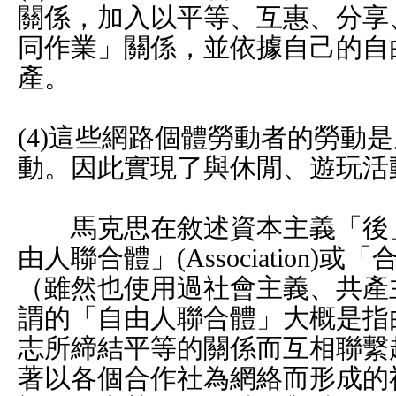
關係，加入以平等、互惠、分享
同作業」關係，並依據自己的自
產。
(4)這些網路個體勞動者的勞動
動。因此實現了與休閒、遊玩活
馬克思在敘述資本主義「後」
由人聯合體」(Association
（雖然也使用過社會主義、共產
謂的「自由人聯合體」大概是指
志所締結平等的關係而互相聯繫
著以各個合作社為網絡而形成的