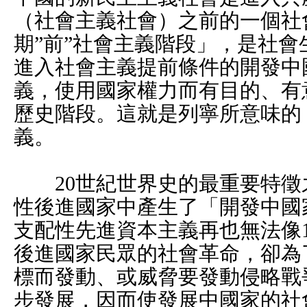
（社會主義社會）之前的一個社
期”前”社會主義階段」，是社
進入社會主義提前條件的開發中
義，使用國家權力而有目的、有
歷史階段。這就是列寧所意味的
義。
20世紀世界史的最重要特徵
性後進國家中產生了「開發中國
支配性先進資本主義再也無法像
後進國家民眾的社會革命，卻為
標而發動、或威脅要發動侵略戰
步發展，因而使發展中國家的社