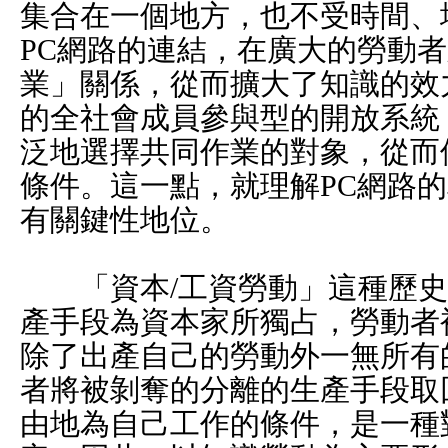
集合在一個地方，也不受時間、
PC網路的連結，在廣大的勞動
業」關係，從而擴大了知識的效
的全社會成員參與型的開放系統
泛地選擇共同作業的對象，從而
條件。這一點，就理解PC網路
有關鍵性地位。
「資本/工資勞動」這種歷史
產手段為資本家所獨占，勞動者
除了出產自己的勞動外一無所有
者將被剝奪的分離的生產手段取
由地為自己工作的條件，是一種