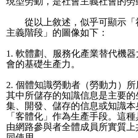
現型勞動，是社會主義社會的勞
從以上敘述，似乎可顯示「社
主義階段」的圖像如下：
1. 軟體劃、服務化產業替代機
會的基礎生產力。
2. 個體知識勞動者（勞動力）
其中所儲存的知識信息是主要的
集、開發、儲存的信息或知識本
「客體化」作為生產手段。這種
由網路參與者全體成員所實質上
同使用。