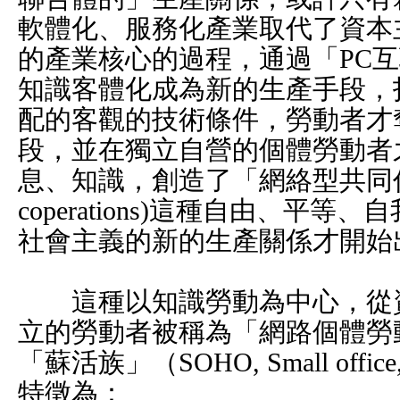
軟體化、服務化產業取代了資本
的產業核心的過程，通過「PC互聯網」
知識客體化成為新的生產手段，
配的客觀的技術條件，勞動者才
段，並在獨立自營的個體勞動者
息、知識，創造了「網絡型共同作業」（i
coperations)這種自由、平
社會主義的新的生產關係才開始
這種以知識勞動為中心，從資
立的勞動者被稱為「網路個體勞動者」（
「蘇活族」（SOHO, Small office,
特徵為：