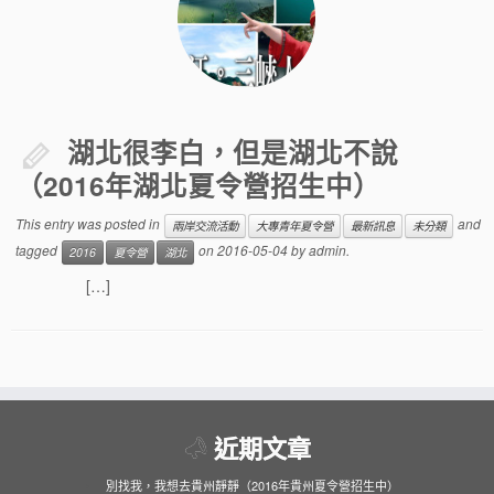
湖北很李白，但是湖北不說
（2016年湖北夏令營招生中）
This entry was posted in
and
兩岸交流活動
大專青年夏令營
最新訊息
未分類
tagged
on
2016-05-04
by
admin
.
2016
夏令營
湖北
[…]
近期文章
別找我，我想去貴州靜靜（2016年貴州夏令營招生中）