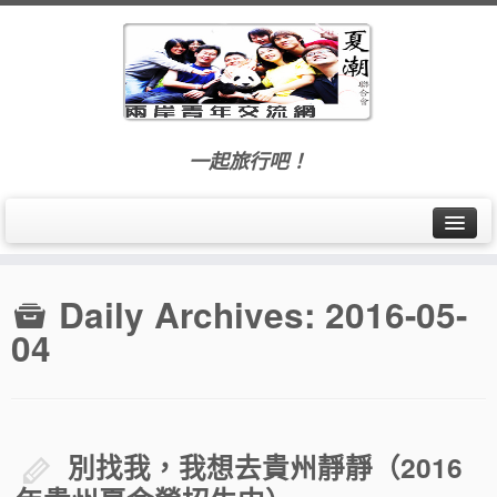
一起旅行吧！
首頁
Daily Archives:
2016-05-
最新訊息
04
交流活動
旅遊札記
別找我，我想去貴州靜靜（2016
夏潮聯合會