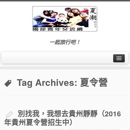
一起旅行吧！
首頁
Tag Archives:
夏令營
最新訊息
交流活動
旅遊札記
別找我，我想去貴州靜靜（2016
年貴州夏令營招生中）
夏潮聯合會