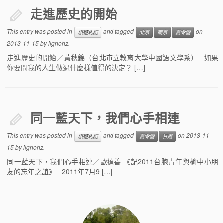
走進歷史的開始
This entry was posted in
and tagged
on
旅遊札記
北京
南京
夏令營
2013-11-15
by
ilgnohz
.
走進歷史的開始／黃秋錦（台北市立教育大學中國語文學系） 如果
你要問我的人生做過什麼樣值得的決定？ […]
同一藍天下，我們心手相連
This entry was posted in
and tagged
on
2013-11-
旅遊札記
夏令營
甘肅
15
by
ilgnohz
.
同一藍天下，我們心手相連／歐達善 《記2011台胞青年與榆中小朋
友的忘年之誼》 2011年7月9 […]