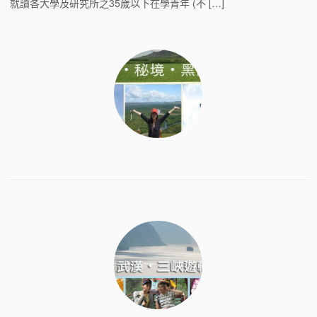
就讀各大學及研究所之35歲以下在學青年 (不 […]