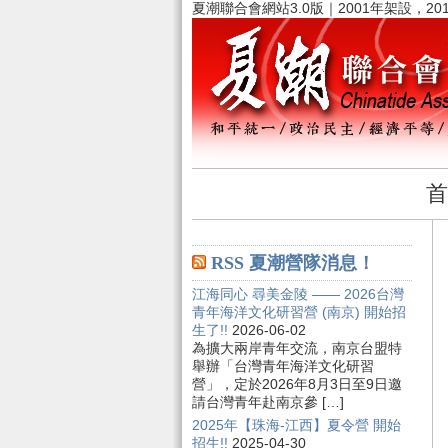
夏潮聯合會網站3.0版｜2001年架設，20
首
RSS 夏潮營隊消息！
江海同心 尋美金陵 —— 2026台灣
青年海洋文化研習營 (南京) 開始招
生了!!
2026-06-02
為擴大兩岸青年交流，南京台盟特
舉辦「台灣青年海洋文化研習
營」，定於2026年8月3日至9日邀
請台灣青年赴南京參 […]
2025年【珠海-江西】夏令營 開始
招生!!
2025-04-30