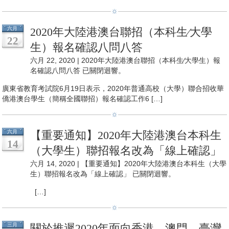
六月
2020年大陸港澳台聯招（本科生∕大學
22
生）報名確認八問八答
六月 22, 2020 |
2020年大陸港澳台聯招（本科生∕大學生）報
名確認八問八答
已關閉迴響。
廣東省教育考試院6月19日表示，2020年普通高校（大學）聯合招收華
僑港澳台學生（簡稱全國聯招）報名確認工作6 […]
六月
【重要通知】2020年大陸港澳台本科生
14
（大學生）聯招報名改為「線上確認」
六月 14, 2020 |
【重要通知】2020年大陸港澳台本科生（大學
生）聯招報名改為「線上確認」
已關閉迴響。
[…]
三月
關於推遲2020年面向香港、澳門、臺灣