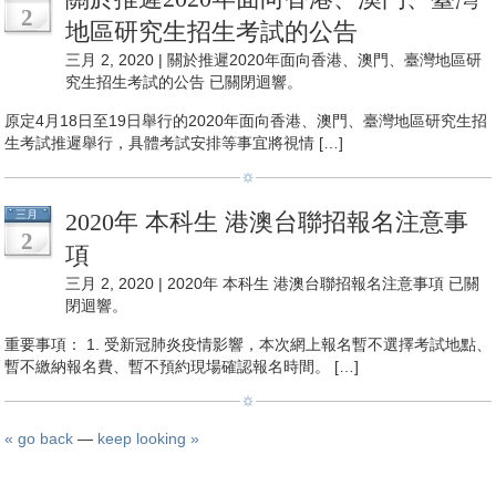
2
地區研究生招生考試的公告
三月 2, 2020 |
關於推遲2020年面向香港、澳門、臺灣地區研
究生招生考試的公告
已關閉迴響。
原定4月18日至19日舉行的2020年面向香港、澳門、臺灣地區研究生招
生考試推遲舉行，具體考試安排等事宜將視情 […]
三月
2020年 本科生 港澳台聯招報名注意事
2
項
三月 2, 2020 |
2020年 本科生 港澳台聯招報名注意事項
已關
閉迴響。
重要事項： 1. 受新冠肺炎疫情影響，本次網上報名暫不選擇考試地點、
暫不繳納報名費、暫不預約現場確認報名時間。 […]
« go back
—
keep looking »