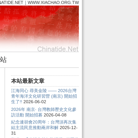
NATIDE.NET｜WWW.XIACHAO.ORG.TW
站
本站最新文章
江海同心 尋美金陵 —— 2026台灣
青年海洋文化研習營 (南京) 開始招
生了!!
2026-06-02
2026年 南京‧ 台灣教師歷史文化參
訪活動 開始招募
2026-04-08
紀念連胡會20周年：台灣須再次集
結主流民意推動兩岸和解
2025-12-
31