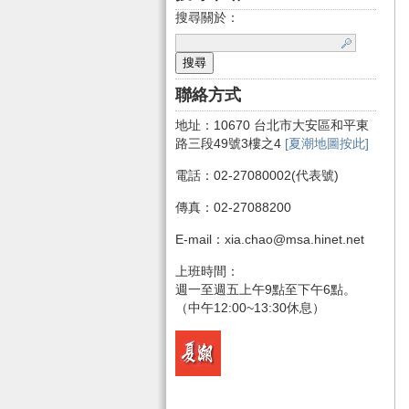
搜尋關於：
聯絡方式
地址：10670 台北市大安區和平東
路三段49號3樓之4
[夏潮地圖按此]
電話：02-27080002(代表號)
傳真：02-27088200
E-mail：xia.chao@msa.hinet.net
上班時間：
週一至週五上午9點至下午6點。
（中午12:00~13:30休息）