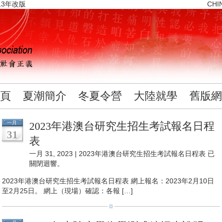
13年改版
CHI
頁
夏潮簡介
冬夏令營
大陸就學
舊版網
一月
2023年港澳台研究生招生考試報名日程
31
表
一月 31, 2023 |
2023年港澳台研究生招生考試報名日程表
已
關閉迴響。
2023年港澳台研究生招生考試報名日程表 網上報名：2023年2月10日
至2月25日。 網上（現場）確認：各報 […]