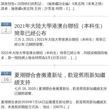
講座預告» 詩與科幻的對話：《施善繼詩全編》X黃志翔《未來之憶》
講者：施善繼x黃志翔 主持：許育嘉 時間：2 […]
三月
2021年大陸大學港澳台聯招（本科生）
2
簡章已經公布
三月 2, 2021 |
2021年大陸大學港澳台聯招（本科生）簡章已
經公布
已關閉迴響。
2021年大陸大學港澳台聯招（本科生）簡章已經公布，同樣採兩階段報
名，第一階段網上報名時間為3月1日至15日， […]
七月
夏潮聯合會搬遷新址，歡迎舊雨新知繼
16
續支持
七月 16, 2020 |
夏潮聯合會搬遷新址，歡迎舊雨新知繼續支持
已關閉迴響。
夏潮聯合會於2020年7月16日起搬遷至新址辦公，歡迎舊雨新知繼續支
持。本會新的聯絡方式為： 地址：10670 […]