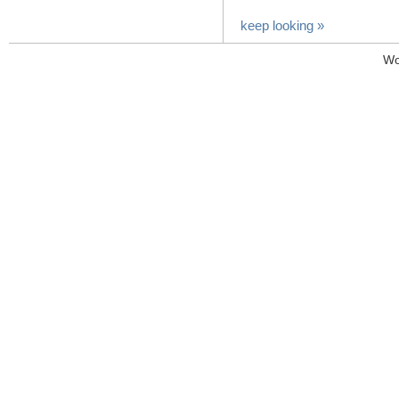
keep looking »
Wo