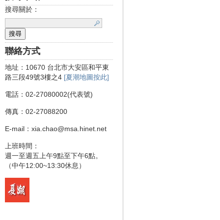
搜尋關於：
聯絡方式
地址：10670 台北市大安區和平東
路三段49號3樓之4
[夏潮地圖按此]
電話：02-27080002(代表號)
傳真：02-27088200
E-mail：xia.chao@msa.hinet.net
上班時間：
週一至週五上午9點至下午6點。
（中午12:00~13:30休息）