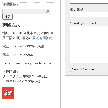
搜尋關於：
個人網站
Speak your mind
聯絡方式
地址：10670 台北市大安區和平東
路三段49號3樓之4
[夏潮地圖按此]
電話：02-27080002(代表號)
傳真：02-27088200
E-mail：xia.chao@msa.hinet.net
上班時間：
週一至週五上午9點至下午6點。
（中午12:00~13:30休息）