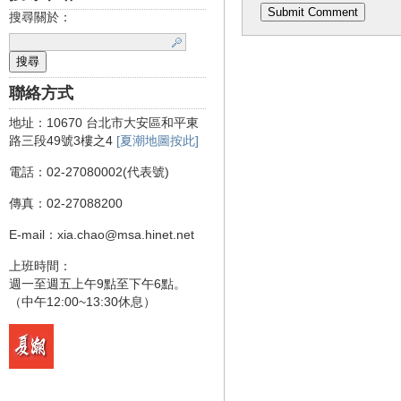
搜尋關於：
聯絡方式
地址：10670 台北市大安區和平東
路三段49號3樓之4
[夏潮地圖按此]
電話：02-27080002(代表號)
傳真：02-27088200
E-mail：xia.chao@msa.hinet.net
上班時間：
週一至週五上午9點至下午6點。
（中午12:00~13:30休息）