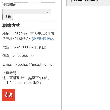
搜尋關於：
聯絡方式
地址：10670 台北市大安區和平東
路三段49號3樓之4
[夏潮地圖按此]
電話：02-27080002(代表號)
傳真：02-27088200
E-mail：xia.chao@msa.hinet.net
上班時間：
週一至週五上午9點至下午6點。
（中午12:00~13:30休息）