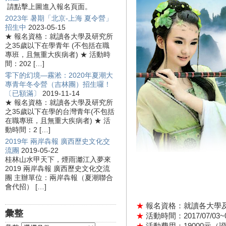
請點擊上圖進入報名頁面。
2023年 暑期「北京-上海 夏令營」
招生中
2023-05-15
★ 報名資格：就讀各大學及研究所
之35歲以下在學青年 (不包括在職
專班，且無重大疾病者) ★ 活動時
間：202 […]
零下的幻境—霧淞：2020年夏潮大
專青年冬令營（吉林團）招生囉！
〔已額滿〕
2019-11-14
★ 報名資格：就讀各大學及研究所
之35歲以下在學的台灣青年(不包括
在職專班，且無重大疾病者) ★ 活
動時間：2 […]
2019年 兩岸犇報 廣西歷史文化交
流團
2019-05-22
桂林山水甲天下，煙雨灕江入夢來
2019 兩岸犇報 廣西歷史文化交流
團 主辦單位：兩岸犇報（夏潮聯合
會代招） […]
★
報名資格：就讀各大學及
彙整
★
活動時間：2017/07/03~0
★
活動費用：19000元（