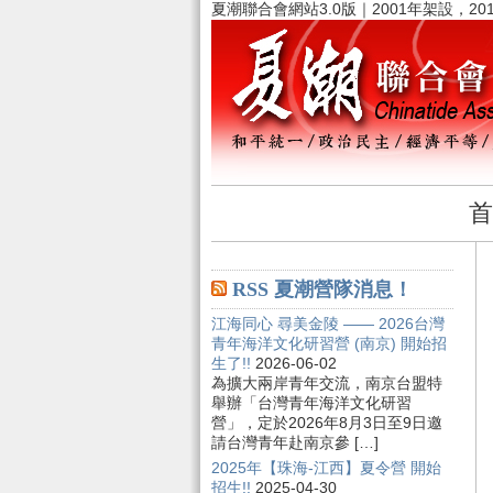
夏潮聯合會網站3.0版｜2001年架設，20
首
RSS 夏潮營隊消息！
江海同心 尋美金陵 —— 2026台灣
青年海洋文化研習營 (南京) 開始招
生了!!
2026-06-02
為擴大兩岸青年交流，南京台盟特
舉辦「台灣青年海洋文化研習
營」，定於2026年8月3日至9日邀
請台灣青年赴南京參 […]
2025年【珠海-江西】夏令營 開始
招生!!
2025-04-30