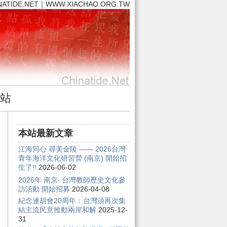
NATIDE.NET｜WWW.XIACHAO.ORG.TW
站
本站最新文章
江海同心 尋美金陵 —— 2026台灣
青年海洋文化研習營 (南京) 開始招
生了!!
2026-06-02
2026年 南京‧ 台灣教師歷史文化參
訪活動 開始招募
2026-04-08
紀念連胡會20周年：台灣須再次集
結主流民意推動兩岸和解
2025-12-
31