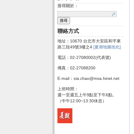
搜尋關於：
聯絡方式
地址：10670 台北市大安區和平東
路三段49號3樓之4
[夏潮地圖按此]
電話：02-27080002(代表號)
傳真：02-27088200
E-mail：xia.chao@msa.hinet.net
上班時間：
週一至週五上午9點至下午6點。
（中午12:00~13:30休息）