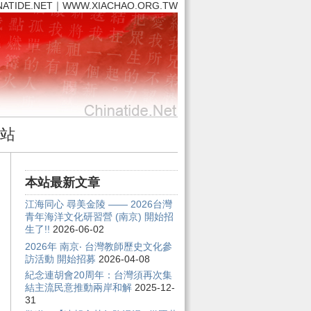
NATIDE.NET｜WWW.XIACHAO.ORG.TW
站
本站最新文章
江海同心 尋美金陵 —— 2026台灣
青年海洋文化研習營 (南京) 開始招
生了!!
2026-06-02
2026年 南京‧ 台灣教師歷史文化參
訪活動 開始招募
2026-04-08
紀念連胡會20周年：台灣須再次集
結主流民意推動兩岸和解
2025-12-
31