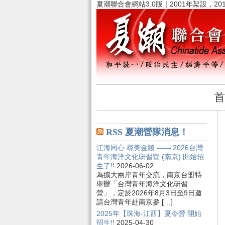
夏潮聯合會網站3.0版｜2001年架設，20
首
RSS 夏潮營隊消息！
江海同心 尋美金陵 —— 2026台灣
青年海洋文化研習營 (南京) 開始招
生了!!
2026-06-02
為擴大兩岸青年交流，南京台盟特
舉辦「台灣青年海洋文化研習
營」，定於2026年8月3日至9日邀
請台灣青年赴南京參 […]
2025年【珠海-江西】夏令營 開始
招生!!
2025-04-30