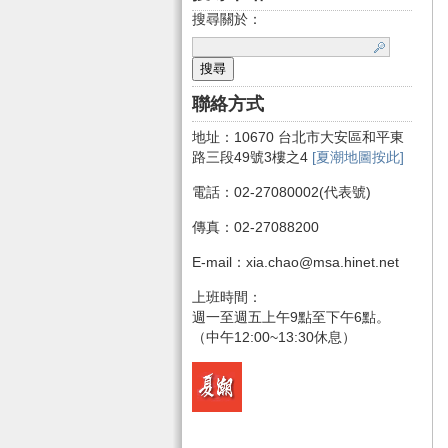
搜尋關於：
聯絡方式
地址：10670 台北市大安區和平東
路三段49號3樓之4
[夏潮地圖按此]
電話：02-27080002(代表號)
傳真：02-27088200
E-mail：xia.chao@msa.hinet.net
上班時間：
週一至週五上午9點至下午6點。
（中午12:00~13:30休息）