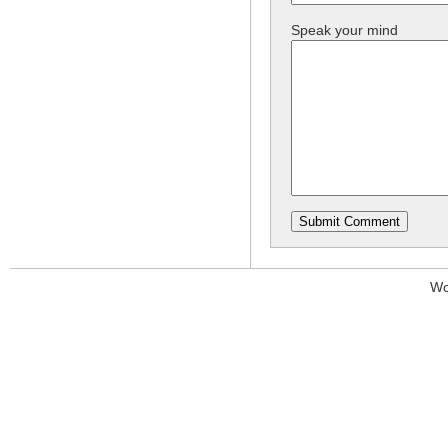
Speak your mind
Wo