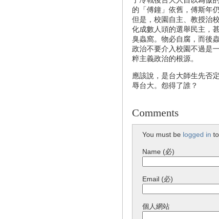
的「傅鐘」依舊，傅斯年
但是，校園自主、教授治
化成數人頭的選舉民主，
臭蟲窩。物必自腐，而後
政治不要介入校園不過是
粹主義政治的根源。
應該說，是台大師生先否
辱台大。怨得了誰？
Comments
You must be
logged in
to
Name (必)
Email (必)
個人網站