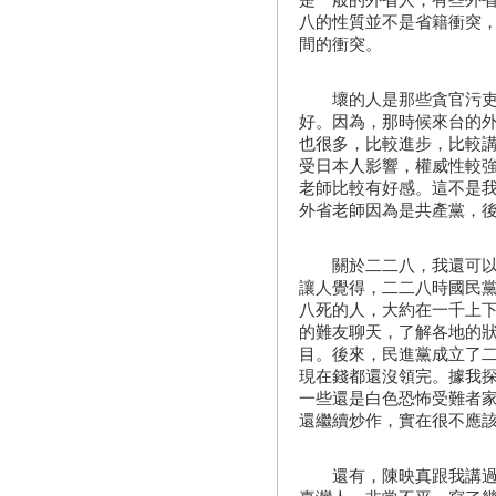
八的性質並不是省籍衝突
間的衝突。
壞的人是那些貪官污吏，
好。因為，那時候來台的
也很多，比較進步，比較
受日本人影響，權威性較
老師比較有好感。這不是
外省老師因為是共產黨，
關於二二八，我還可以說
讓人覺得，二二八時國民
八死的人，大約在一千上下
的難友聊天，了解各地的
目。後來，民進黨成立了
現在錢都還沒領完。據我
一些還是白色恐怖受難者
還繼續炒作，實在很不應
還有，陳映真跟我講過，