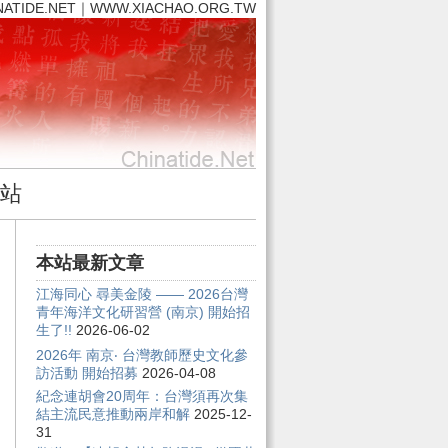
NATIDE.NET｜WWW.XIACHAO.ORG.TW
站
本站最新文章
江海同心 尋美金陵 —— 2026台灣
青年海洋文化研習營 (南京) 開始招
生了!!
2026-06-02
2026年 南京‧ 台灣教師歷史文化參
訪活動 開始招募
2026-04-08
紀念連胡會20周年：台灣須再次集
結主流民意推動兩岸和解
2025-12-
31