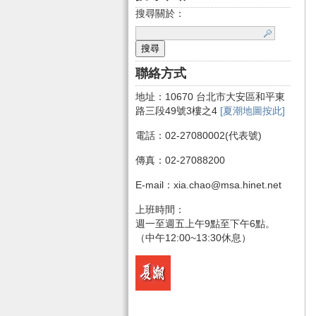
搜尋關於：
聯絡方式
地址：10670 台北市大安區和平東
路三段49號3樓之4
[夏潮地圖按此]
電話：02-27080002(代表號)
傳真：02-27088200
E-mail：xia.chao@msa.hinet.net
上班時間：
週一至週五上午9點至下午6點。
（中午12:00~13:30休息）