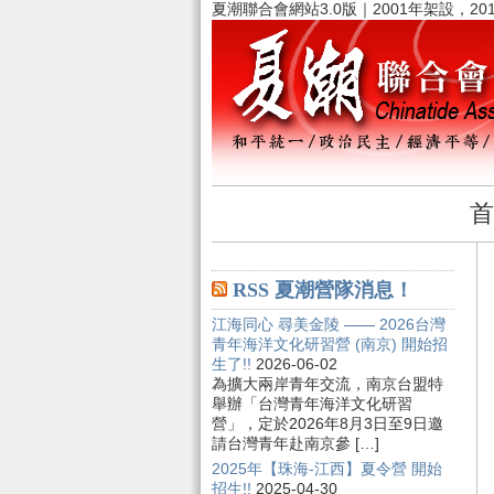
夏潮聯合會網站3.0版｜2001年架設，20
首
RSS 夏潮營隊消息！
江海同心 尋美金陵 —— 2026台灣
青年海洋文化研習營 (南京) 開始招
生了!!
2026-06-02
為擴大兩岸青年交流，南京台盟特
舉辦「台灣青年海洋文化研習
營」，定於2026年8月3日至9日邀
請台灣青年赴南京參 […]
2025年【珠海-江西】夏令營 開始
招生!!
2025-04-30