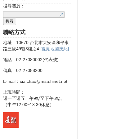
搜尋關於：
聯絡方式
地址：10670 台北市大安區和平東
路三段49號3樓之4
[夏潮地圖按此]
電話：02-27080002(代表號)
傳真：02-27088200
E-mail：xia.chao@msa.hinet.net
上班時間：
週一至週五上午9點至下午6點。
（中午12:00~13:30休息）