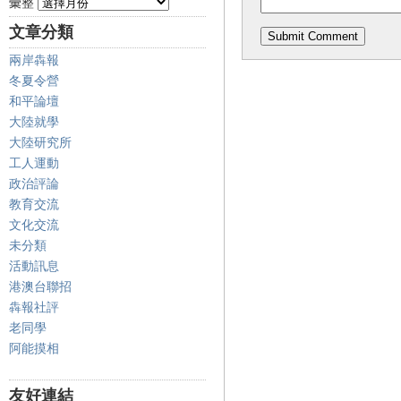
彙整
文章分類
兩岸犇報
冬夏令營
和平論壇
大陸就學
大陸研究所
工人運動
政治評論
教育交流
文化交流
未分類
活動訊息
港澳台聯招
犇報社評
老同學
阿能摸相
友好連結