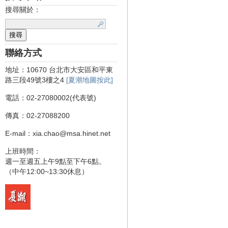
搜尋關於：
聯絡方式
地址：10670 台北市大安區和平東
路三段49號3樓之4
[夏潮地圖按此]
電話：02-27080002(代表號)
傳真：02-27088200
E-mail：xia.chao@msa.hinet.net
上班時間：
週一至週五上午9點至下午6點。
（中午12:00~13:30休息）