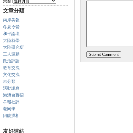
彙整
文章分類
兩岸犇報
冬夏令營
和平論壇
大陸就學
大陸研究所
工人運動
政治評論
教育交流
文化交流
未分類
活動訊息
港澳台聯招
犇報社評
老同學
阿能摸相
友好連結