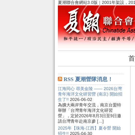
夏潮聯合會網站3.0版｜2001年架設，20
首
RSS 夏潮營隊消息！
江海同心 尋美金陵 —— 2026台灣
青年海洋文化研習營 (南京) 開始招
生了!!
2026-06-02
為擴大兩岸青年交流，南京台盟特
舉辦「台灣青年海洋文化研習
營」，定於2026年8月3日至9日邀
請台灣青年赴南京參 […]
2025年【珠海-江西】夏令營 開始
招生!!
2025-04-30