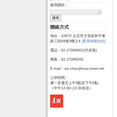
搜尋關於：
聯絡方式
地址：10670 台北市大安區和平東
路三段49號3樓之4
[夏潮地圖按此]
電話：02-27080002(代表號)
傳真：02-27088200
E-mail：xia.chao@msa.hinet.net
上班時間：
週一至週五上午9點至下午6點。
（中午12:00~13:30休息）