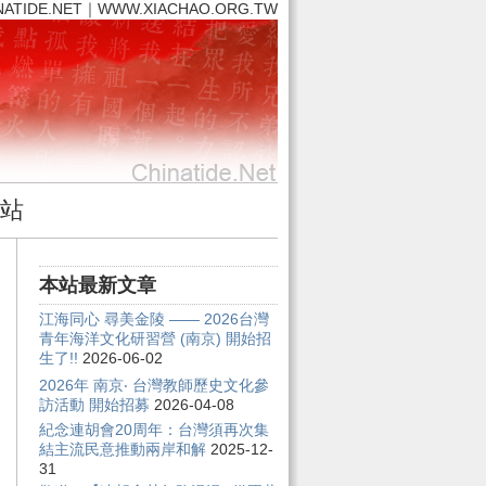
NATIDE.NET｜WWW.XIACHAO.ORG.TW
站
本站最新文章
江海同心 尋美金陵 —— 2026台灣
青年海洋文化研習營 (南京) 開始招
生了!!
2026-06-02
2026年 南京‧ 台灣教師歷史文化參
訪活動 開始招募
2026-04-08
紀念連胡會20周年：台灣須再次集
結主流民意推動兩岸和解
2025-12-
31