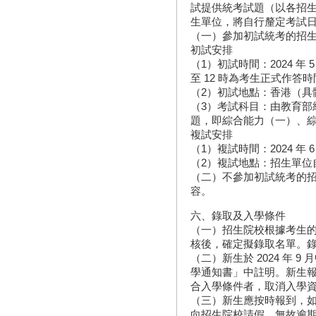
試提供統考試題（以各招
生單位，將自行釐定考試
（一）參加初試統考的招
初試安排
（1）初試時間：2024 年 5 月
至 12 時為考生正式作答
（2）初試地點：香港（具
（3）考試科目：由教育部
題，即綜合能力（一）、
複試安排
（1）複試時間：2024 年 
（2）複試地點：招生單位
（二）不參加初試統考的
容。
六、錄取及入學條件
（一）招生院校根據考生
核後，確定擬錄取名單。
（二）新生於 2024 年 
學通知書」中註明。新生
合入學條件者，取消入學
（三）新生應按時報到，
向招生院校請假。無故逾