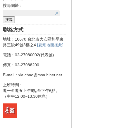
搜尋關於：
聯絡方式
地址：10670 台北市大安區和平東
路三段49號3樓之4
[夏潮地圖按此]
電話：02-27080002(代表號)
傳真：02-27088200
E-mail：xia.chao@msa.hinet.net
上班時間：
週一至週五上午9點至下午6點。
（中午12:00~13:30休息）