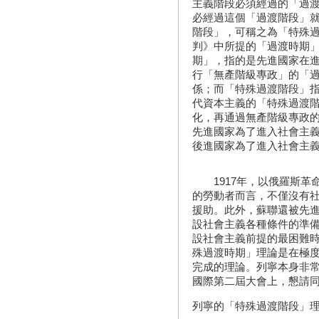
主義階段必須經過的「過
必經過這個「過渡階段」
階段」，可稱之為「特殊
判》中所提的「過渡時期
期」，指的是先進國家在
行「無產階級專政」的「
係；而「特殊過渡階段」
代資本主義的「特殊過渡
化，再通過無產階級專政
先進國家為了進入社會主
後進國家為了進入社會主
1917年，以俄羅斯革
的勞動者而言，不僅沒有
援助。此外，蘇聯還被先
設社會主義各種條件的準
設社會主義前提的最困難時
殊過渡時期」理論是在極
完成的理論。列寧本身非常
國際第二屆大會上，懇請
列寧的「特殊過渡階段」