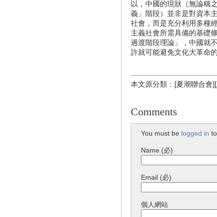
以，中國的現狀（無論稱
義」階段）並非是對資本
社會，而是充分利用多種
主義社會所需具備的基礎
過渡階段理論」，中國就
許就可能避免文化大革命
本文原分類：[夏潮聯合會]
Comments
You must be
logged in
to
Name (必)
Email (必)
個人網站