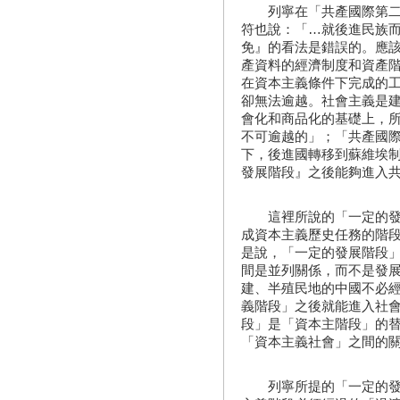
列寧在「共產國際第二屆
符也說：「…就後進民族
免』的看法是錯誤的。應
產資料的經濟制度和資產
在資本主義條件下完成的
卻無法逾越。社會主義是
會化和商品化的基礎上，
不可逾越的」；「共產國
下，後進國轉移到蘇維埃
發展階段』之後能夠進入
這裡所說的「一定的發展
成資本主義歷史任務的階
是說，「一定的發展階段
間是並列關係，而不是發
建、半殖民地的中國不必
義階段」之後就能進入社
段」是「資本主階段」的
「資本主義社會」之間的
列寧所提的「一定的發展