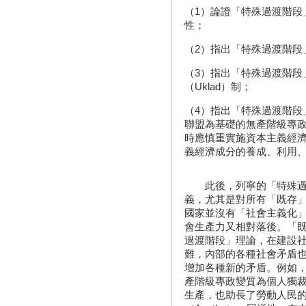
（1）論證「特殊過渡階段
性；
（2）指出「特殊過渡階段
（3）指出「特殊過渡階段
（Uklad）制；
（4）指出「特殊過渡階段
聯盟為基礎的無產階級專
時應慎重實施資本主義經
義經濟成分的養成、利用
此後，列寧的「特殊過渡
義，尤其是對所有「既存
國家並沒有「社會主義化
會生產力又相對落後。「
過渡階段」理論，在建設
難，內部的各種社會矛盾
增加各種新的矛盾。例如
產階級專政變質為個人獨
生產，也助長了勞動人民